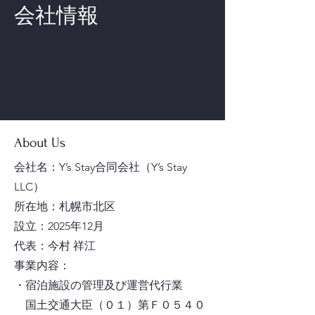
会社情報
About Us
会社名：Y’s Stay合同会社（Y’s Stay
LLC）
所在地：札幌市北区
設立：2025年12月
代表：今村 祥江
事業内容：
・宿泊施設の管理及び運営代行業
国土交通大臣（０１）第Ｆ０５４０