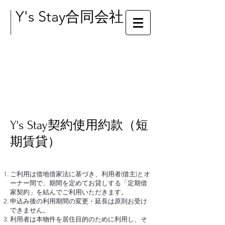
Y's Stay合同会社
Y's Stay契約使用約款（短
期賃貸）
ご利用は借地借家法に基づき、利用者(借主)とオ
ーナー間で、期間を定めてお貸しする「定期借
家契約」を結んでご利用いただきます。
申込み後の利用期間の変更・延長は原則お受け
できません。
利用者は本物件を居住目的のために利用し、そ