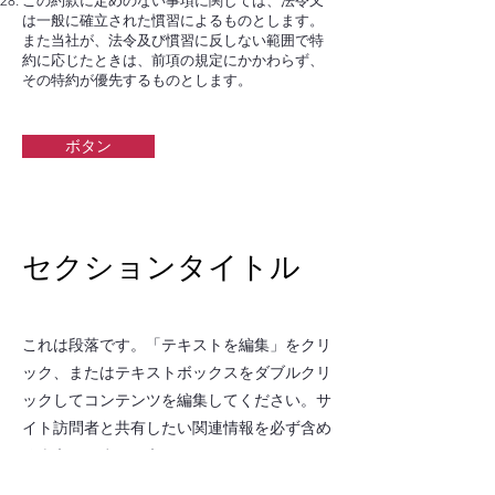
この約款に定めのない事項に関しては、法令又
は一般に確立された慣習によるものとします。
また当社が、法令及び慣習に反しない範囲で特
約に応じたときは、前項の規定にかかわらず、
その特約が優先するものとします。
ボタン
セクションタイトル
これは段落です。「テキストを編集」をクリ
ック、またはテキストボックスをダブルクリ
ックしてコンテンツを編集してください。サ
イト訪問者と共有したい関連情報を必ず含め
るようにしましょう。