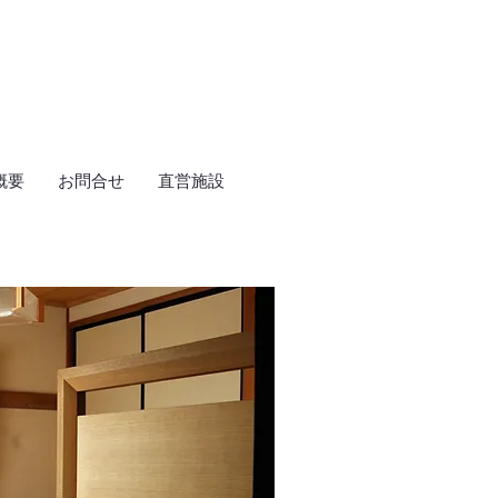
概要
お問合せ
直営施設