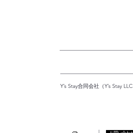
Y’s Stay合同会社（Y’s Stay LL
お問い合わ