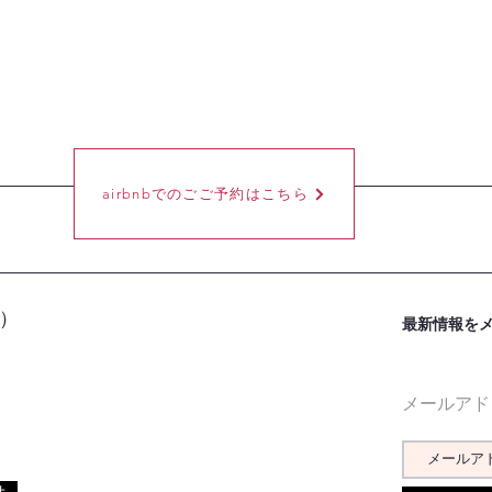
airbnbでのごご予約はこちら
C）
最新情報を
メールアド
せ